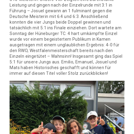
Leistung und gingen nach der Einzelrunde mit 3:1 in
Führung – Josuel gewann an 1 fulminant gegen die
Deutsche Meisterin mit 6:4 und 6:3. Anschließend
konnten die vier Jungs beide Doppel gewinnen und
tatsächlich mit 5:1 ins Finale einziehen. Dort wartete am
Sonntag der Hüneburger TC. 4 hart umkämpfte Einzel
wurde vor einem begeistertem Publikum in Kamen
ausgetragen mit einem unglaublichen Ergebnis: 4-0 für
den RWO, Westfalenmeisterschaft bereits nach den
Einzeln eingetütet – Wahnsinn! Insgesamt ging das Spiel
5:1 für unsere Jungs aus. Emilio, Emanuel, Josuel und
Mats haben Historisches geschafft und können für
immer auf diesen Titel voller Stolz zurückblicken!