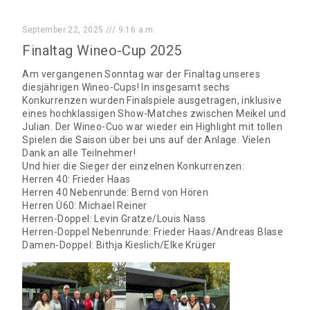
September 22, 2025
9:16 a.m.
Finaltag Wineo-Cup 2025
Am vergangenen Sonntag war der Finaltag unseres
diesjährigen Wineo-Cups! In insgesamt sechs
Konkurrenzen wurden Finalspiele ausgetragen, inklusive
eines hochklassigen Show-Matches zwischen Meikel und
Julian. Der Wineo-Cuo war wieder ein Highlight mit tollen
Spielen die Saison über bei uns auf der Anlage. Vielen
Dank an alle Teilnehmer!
Und hier die Sieger der einzelnen Konkurrenzen:
Herren 40: Frieder Haas
Herren 40 Nebenrunde: Bernd von Hören
Herren Ü60: Michael Reiner
Herren-Doppel: Levin Gratze/Louis Nass
Herren-Doppel Nebenrunde: Frieder Haas/Andreas Blase
Damen-Doppel: Bithja Kieslich/Elke Krüger