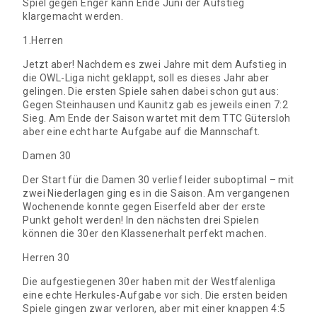
Spiel gegen Enger kann Ende Juni der Aufstieg
klargemacht werden.
1.Herren
Jetzt aber! Nachdem es zwei Jahre mit dem Aufstieg in
die OWL-Liga nicht geklappt, soll es dieses Jahr aber
gelingen. Die ersten Spiele sahen dabei schon gut aus:
Gegen Steinhausen und Kaunitz gab es jeweils einen 7:2
Sieg. Am Ende der Saison wartet mit dem TTC Gütersloh
aber eine echt harte Aufgabe auf die Mannschaft.
Damen 30
Der Start für die Damen 30 verlief leider suboptimal – mit
zwei Niederlagen ging es in die Saison. Am vergangenen
Wochenende konnte gegen Eiserfeld aber der erste
Punkt geholt werden! In den nächsten drei Spielen
können die 30er den Klassenerhalt perfekt machen.
Herren 30
Die aufgestiegenen 30er haben mit der Westfalenliga
eine echte Herkules-Aufgabe vor sich. Die ersten beiden
Spiele gingen zwar verloren, aber mit einer knappen 4:5