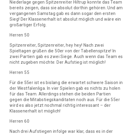
Niederlage gegen Spitzenreiter Hiltrup konnte das Team
bereits zeigen, dass sie absolut dorthin gehören. Und am
vergangenen Samstag gab es dann sogar den ersten
Sieg! Der Klassenerhalt ist absolut möglich und wäre ein
großartiger Erfolg.
Herren 50
Spitzenreiter, Spitzenreiter, hey hey! Nach zwei
Spieltagen grüßen die 50er von der Tabellenspitze! In
zwei Partien gab es zwei Siege. Auch wenn das Team es
nicht zugeben möchte: Der Aufstieg ist möglich!
Herren 55
Für die 55er ist es bislang die erwartet schwere Saison in
der Westfalenliga. In vier Spielen gab es nichts zu holen
für das Team. Allerdings stehen die beiden Partien
gegen die Mitabstiegskanditaten noch aus. Für die 55er
wird es also jetzt nochmal richtig interessant – der
Klassenerhalt ist möglich!
Herren 60
Nach drei Aufstiegen infolge war klar, dass es in der