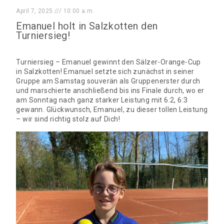
April 7, 2025
10:00 a.m.
Emanuel holt in Salzkotten den
Turniersieg!
Turniersieg – Emanuel gewinnt den Sälzer-Orange-Cup
in Salzkotten! Emanuel setzte sich zunächst in seiner
Gruppe am Samstag souverän als Gruppenerster durch
und marschierte anschließend bis ins Finale durch, wo er
am Sonntag nach ganz starker Leistung mit 6:2, 6:3
gewann. Glückwunsch, Emanuel, zu dieser tollen Leistung
– wir sind richtig stolz auf Dich!