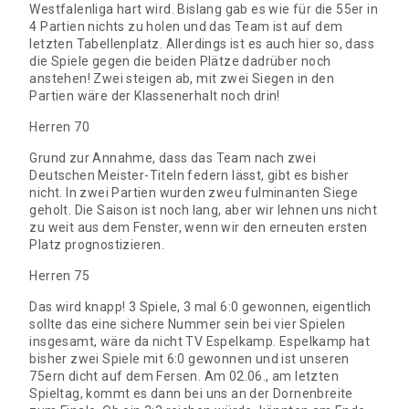
Westfalenliga hart wird. Bislang gab es wie für die 55er in
4 Partien nichts zu holen und das Team ist auf dem
letzten Tabellenplatz. Allerdings ist es auch hier so, dass
die Spiele gegen die beiden Plätze dadrüber noch
anstehen! Zwei steigen ab, mit zwei Siegen in den
Partien wäre der Klassenerhalt noch drin!
Herren 70
Grund zur Annahme, dass das Team nach zwei
Deutschen Meister-Titeln federn lässt, gibt es bisher
nicht. In zwei Partien wurden zweu fulminanten Siege
geholt. Die Saison ist noch lang, aber wir lehnen uns nicht
zu weit aus dem Fenster, wenn wir den erneuten ersten
Platz prognostizieren.
Herren 75
Das wird knapp! 3 Spiele, 3 mal 6:0 gewonnen, eigentlich
sollte das eine sichere Nummer sein bei vier Spielen
insgesamt, wäre da nicht TV Espelkamp. Espelkamp hat
bisher zwei Spiele mit 6:0 gewonnen und ist unseren
75ern dicht auf dem Fersen. Am 02.06., am letzten
Spieltag, kommt es dann bei uns an der Dornenbreite