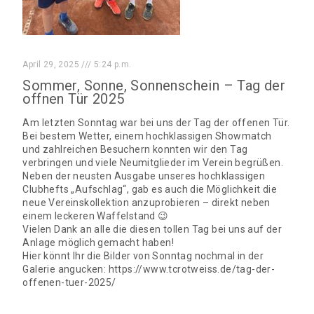
April 29, 2025
5:24 p.m.
Sommer, Sonne, Sonnenschein – Tag der
offnen Tür 2025
Am letzten Sonntag war bei uns der Tag der offenen Tür.
Bei bestem Wetter, einem hochklassigen Showmatch
und zahlreichen Besuchern konnten wir den Tag
verbringen und viele Neumitglieder im Verein begrüßen.
Neben der neusten Ausgabe unseres hochklassigen
Clubhefts „Aufschlag“, gab es auch die Möglichkeit die
neue Vereinskollektion anzuprobieren – direkt neben
einem leckeren Waffelstand 😉
Vielen Dank an alle die diesen tollen Tag bei uns auf der
Anlage möglich gemacht haben!
Hier könnt Ihr die Bilder von Sonntag nochmal in der
Galerie angucken: https://www.tcrotweiss.de/tag-der-
offenen-tuer-2025/