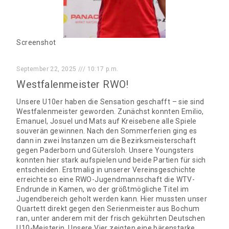
Screenshot
September 22, 2025
10:17 p.m.
Westfalenmeister RWO!
Unsere U10er haben die Sensation geschafft – sie sind
Westfalenmeister geworden. Zunächst konnten Emilio,
Emanuel, Josuel und Mats auf Kreisebene alle Spiele
souverän gewinnen. Nach den Sommerferien ging es
dann in zwei Instanzen um die Bezirksmeisterschaft
gegen Paderborn und Gütersloh. Unsere Youngsters
konnten hier stark aufspielen und beide Partien für sich
entscheiden. Erstmalig in unserer Vereinsgeschichte
erreichte so eine RWO-Jugendmannschaft die WTV-
Endrunde in Kamen, wo der größtmögliche Titel im
Jugendbereich geholt werden kann. Hier mussten unser
Quartett direkt gegen den Serienmeister aus Bochum
ran, unter anderem mit der frisch gekührten Deutschen
U10-Meisterin. Unsere Vier zeigten eine bärenstarke