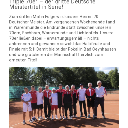
Triple 70er – der dritte Deutsche
Meistertitel in Serie!
Zum dritten Mal in Folge wird unsere Herren 70
Deutscher Meister. Am vergangenen Wochenende fand
in Warenmünde die Endrunde statt zwischen unseren
70ern, Eschborn, Warnemünde und Lichtenfels. Unsere
70er ließen dabei – erwartungsgemäß – nichts
anbrennen und gewannen sowohl das Halbfinale und
Finale mit 5:1! Damit bleibt der Pokal in Bad Oeynhausen
und wie gratulieren der Mannschaft herzlich zum
erneuten Titel!