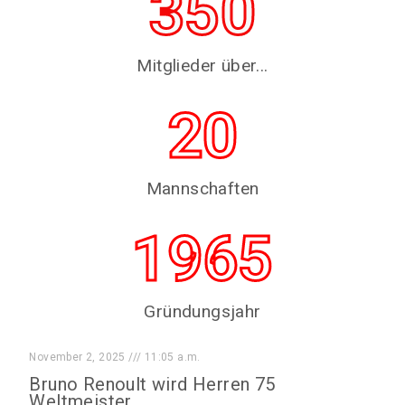
350
Mitglieder über...
20
Mannschaften
1965
Gründungsjahr
November 2, 2025
11:05 a.m.
Bruno Renoult wird Herren 75
Weltmeister