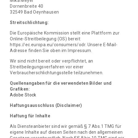
Mika Meyer
Dornenbreite 40
32549 Bad Oeynhausen
Streitschlichtung:
Die Europäische Kommission stellt eine Plattform zur
Online-Streitbeilegung (OS) bereit:
https://ec.europa.eu/consumers/odr. Unsere E-Mail-
Adresse finden Sie oben im Impressum.
Wir sind nicht bereit oder verpflichtet, an
Streitbeilegungsverfahren vor einer
Verbraucherschlichtungsstelle teilzunehmen.
Quellenangaben für die verwendeten Bilder und
Grafiken:
Adobe Stock
Haftungsausschluss (Disclaimer)
Haftung für Inhalte
Als Diensteanbieter sind wir gemäß § 7 Abs.1 TMG für
eigene Inhalte auf diesen Seiten nach den allgemeinen
Gesetzen verantwortlich. Nach §§ 8 bis 10 TMG sind wir