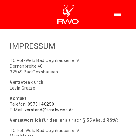
IMPRESSUM
TC Rot-Weiß Bad Oeynhausen e. V.
Dornenbreite 40
32549 Bad Oeynhausen
Vertreten durch:
Levin Gratze
Kontakt:
Telefon:
05731 40250
E-Mail:
vorstand@tcrotweiss.de
Verantwortlich für den Inhalt nach § 55 Abs. 2 RStV:
TC Rot-Weiß Bad Oeynhausen e. V.