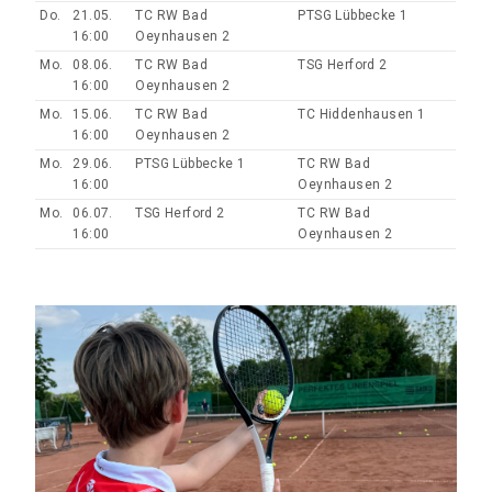
Do.
21.05.
TC RW Bad
PTSG Lübbecke 1
16:00
Oeynhausen 2
Mo.
08.06.
TC RW Bad
TSG Herford 2
16:00
Oeynhausen 2
Mo.
15.06.
TC RW Bad
TC Hiddenhausen 1
16:00
Oeynhausen 2
Mo.
29.06.
PTSG Lübbecke 1
TC RW Bad
16:00
Oeynhausen 2
Mo.
06.07.
TSG Herford 2
TC RW Bad
16:00
Oeynhausen 2