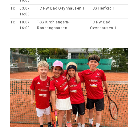
16:00
Fr.
03.07.
TC RW Bad Oeynhausen 1
TSG Herford 1
16:00
Fr.
10.07.
TSG Kirchlengern-
TC RW Bad
16:00
Randringhausen 1
Oeynhausen 1