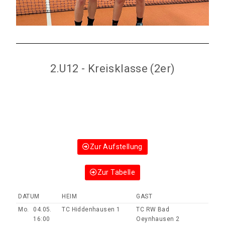
2.U12 - Kreisklasse (2er)
Zur Aufstellung
Zur Tabelle
DATUM
HEIM
GAST
Mo.
04.05.
TC Hiddenhausen 1
TC RW Bad
16:00
Oeynhausen 2