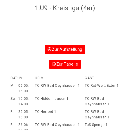
1.U9 - Kreisliga (4er)
Zur Aufstellung
Zur Tabelle
DATUM
HEIM
GAST
Mi.
06.05.
TC RW Bad Oeynhausen 1
TC Rot-Weiß Exter 1
16:00
So.
10.05.
TC Hiddenhausen 1
TC RW Bad
14:00
Oeynhausen 1
Fr.
29.05.
TC Herford 1
TC RW Bad
16:00
Oeynhausen 1
Fr.
26.06.
TC RW Bad Oeynhausen 1
TuS Spenge 1