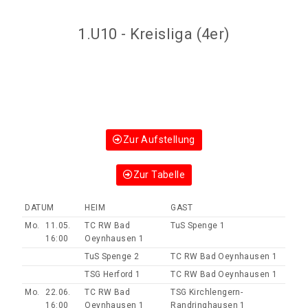
1.U10 - Kreisliga (4er)
Zur Aufstellung
Zur Tabelle
DATUM
HEIM
GAST
Mo.
11.05.
TC RW Bad
TuS Spenge 1
16:00
Oeynhausen 1
TuS Spenge 2
TC RW Bad Oeynhausen 1
TSG Herford 1
TC RW Bad Oeynhausen 1
Mo.
22.06.
TC RW Bad
TSG Kirchlengern-
16:00
Oeynhausen 1
Randringhausen 1