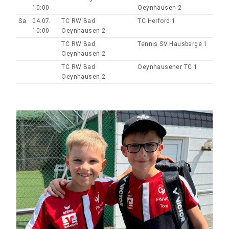
10:00
Oeynhausen 2
Sa.
04.07.
TC RW Bad
TC Herford 1
10:00
Oeynhausen 2
TC RW Bad
Tennis SV Hausberge 1
Oeynhausen 2
TC RW Bad
Oeynhausener TC 1
Oeynhausen 2