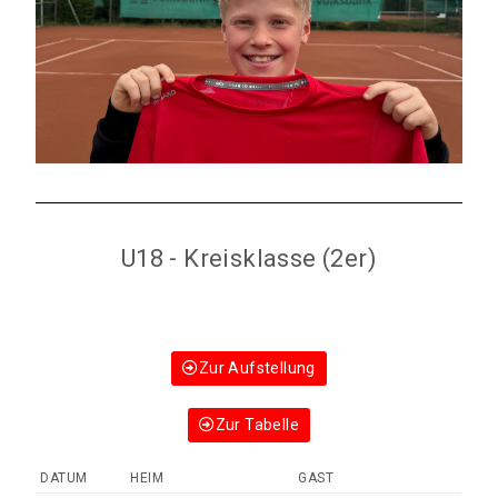
U18 - Kreisklasse (2er)
Zur Aufstellung
Zur Tabelle
DATUM
HEIM
GAST