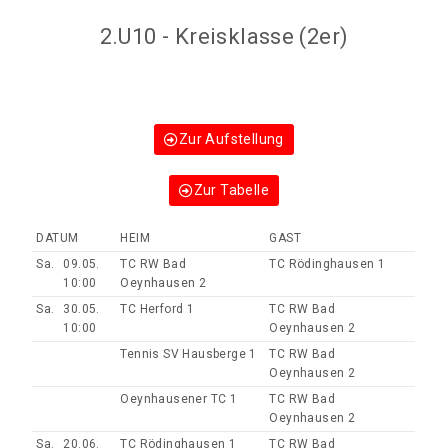
2.U10 - Kreisklasse (2er)
Zur Aufstellung
Zur Tabelle
DATUM
HEIM
GAST
Sa.
09.05.
TC RW Bad
TC Rödinghausen 1
10:00
Oeynhausen 2
Sa.
30.05.
TC Herford 1
TC RW Bad
10:00
Oeynhausen 2
Tennis SV Hausberge 1
TC RW Bad
Oeynhausen 2
Oeynhausener TC 1
TC RW Bad
Oeynhausen 2
Sa.
20.06.
TC Rödinghausen 1
TC RW Bad