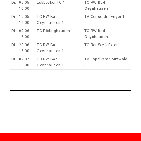
Di.
05.05.
Lübbecker TC 1
TC RW Bad
16:00
Oeynhausen 1
Di.
19.05.
TC RW Bad
TV Concordia Enger 1
16:00
Oeynhausen 1
Di.
09.06.
TC Rödinghausen 1
TC RW Bad
16:00
Oeynhausen 1
Di.
23.06.
TC RW Bad
TC Rot-Weiß Exter 1
16:00
Oeynhausen 1
Di.
07.07.
TC RW Bad
TV Espelkamp-Mittwald
16:00
Oeynhausen 1
3