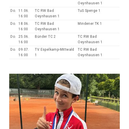
Oeynhausen 1
Do.
11.06.
TC RW Bad
TuS Spenge 1
16:00
Oeynhausen 1
Do.
18.06.
TC RW Bad
Mindener TK 1
16:00
Oeynhausen 1
Do.
25.06.
Bünder TC 2
TC RW Bad
16:00
Oeynhausen 1
Do.
09.07.
TV Espelkamp-Mittwald
TC RW Bad
16:00
1
Oeynhausen 1