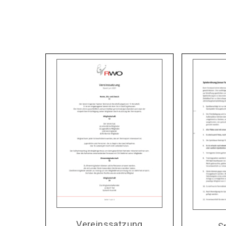
Vereinssatzung