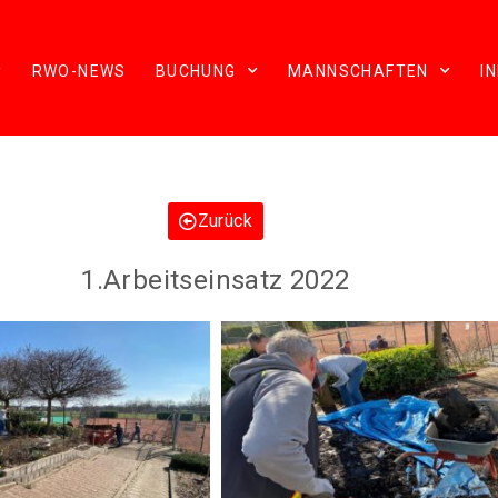
RWO-NEWS
BUCHUNG
MANNSCHAFTEN
I
Zurück
1.Arbeitseinsatz 2022