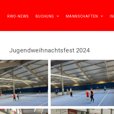
RWO-NEWS
BUCHUNG
MANNSCHAFTEN
I
Jugendweihnachtsfest 2024