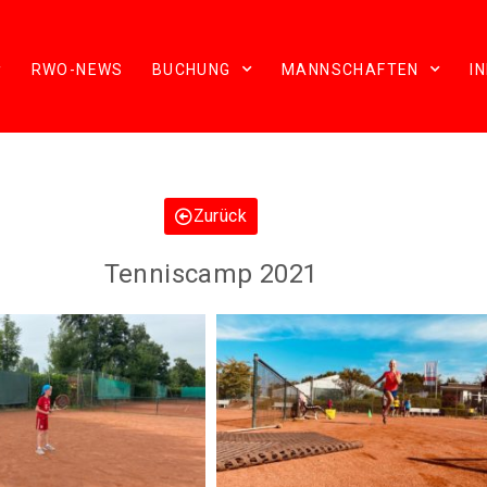
RWO-NEWS
BUCHUNG
MANNSCHAFTEN
I
Zurück
Tenniscamp 2021