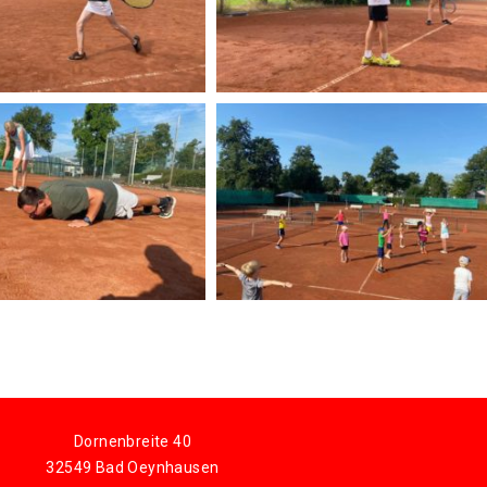
Dornenbreite 40
32549 Bad Oeynhausen